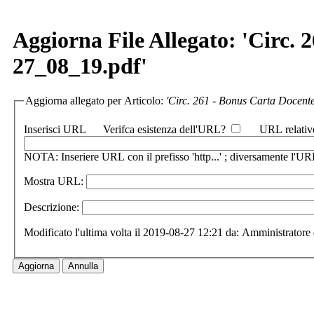
Aggiorna File Allegato: 'Circ.
27_08_19.pdf'
Aggiorna allegato per Articolo:
'Circ. 261 - Bonus Carta Docente
Inserisci URL
Verifca esistenza dell'URL?
URL relativ
NOTA: Inseriere URL con il prefisso 'http...' ; diversamente l'URL
Mostra URL:
Descrizione:
Modificato l'ultima volta il 2019-08-27 12:21 da: Amministratore 