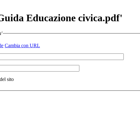
 Guida Educazione civica.pdf'
a'
le
Cambia con URL
del sito