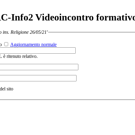
RC-Info2 Videoincontro formativ
 ins. Religione 26/05/21'
o
Aggiornamento normale
 è ritenuto relativo.
del sito