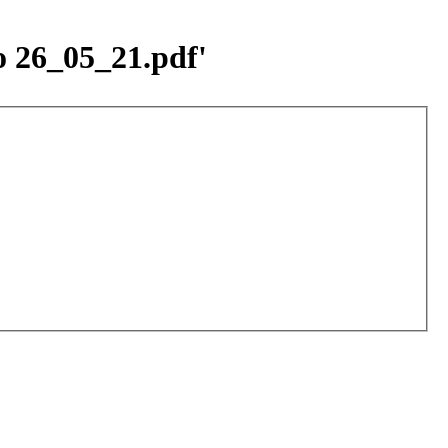
o 26_05_21.pdf'