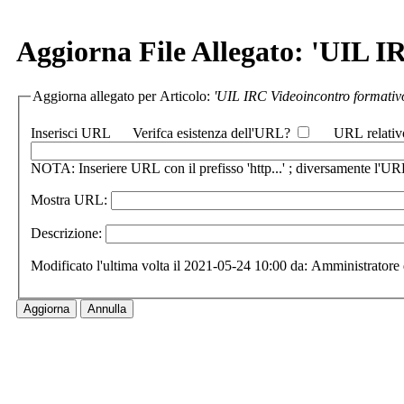
Aggiorna File Allegato: 'UIL I
Aggiorna allegato per Articolo:
'UIL IRC Videoincontro formativo
Inserisci URL
Verifca esistenza dell'URL?
URL relativ
NOTA: Inseriere URL con il prefisso 'http...' ; diversamente l'URL
Mostra URL:
Descrizione:
Modificato l'ultima volta il 2021-05-24 10:00 da: Amministratore 