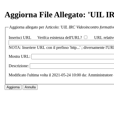
Aggiorna File Allegato: 'UIL I
Aggiorna allegato per Articolo:
'UIL IRC Videoincontro formativo
Inserisci URL
Verifca esistenza dell'URL?
URL relativ
NOTA: Inseriere URL con il prefisso 'http...' ; diversamente l'URL
Mostra URL:
Descrizione:
Modificato l'ultima volta il 2021-05-24 10:00 da: Amministratore 