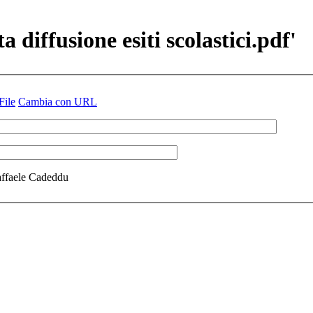
a diffusione esiti scolastici.pdf'
File
Cambia con URL
Raffaele Cadeddu