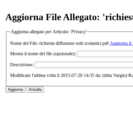
Aggiorna File Allegato: 'richiest
Aggiorna allegato per Articolo:
'Privacy'
Nome del File:
richiesta diffusione esiti scolastici.pdf
Aggiorna il 
Mostra il nome del file (opzionale):
Descrizione:
Modificato l'ultima volta il 2015-07-20 14:35 da: (ditta Vargiu) 