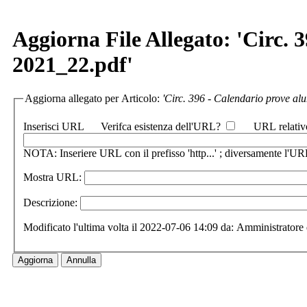
Aggiorna File Allegato: 'Circ.
2021_22.pdf'
Aggiorna allegato per Articolo:
'Circ. 396 - Calendario prove al
Inserisci URL
Verifca esistenza dell'URL?
URL relativ
NOTA: Inseriere URL con il prefisso 'http...' ; diversamente l'URL
Mostra URL:
Descrizione:
Modificato l'ultima volta il 2022-07-06 14:09 da: Amministratore 