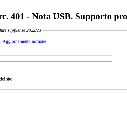
irc. 401 - Nota USB. Supporto pr
dure supplenze 2022/23'
:
Aggiornamento normale
del sito