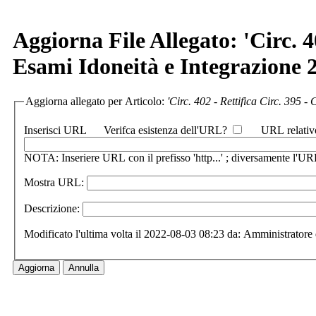
Aggiorna File Allegato: 'Circ. 4
Esami Idoneità e Integrazione 
Aggiorna allegato per Articolo:
'Circ. 402 - Rettifica Circ. 395 
Inserisci URL
Verifca esistenza dell'URL?
URL relativ
NOTA: Inseriere URL con il prefisso 'http...' ; diversamente l'URL
Mostra URL:
Descrizione:
Modificato l'ultima volta il 2022-08-03 08:23 da: Amministratore 