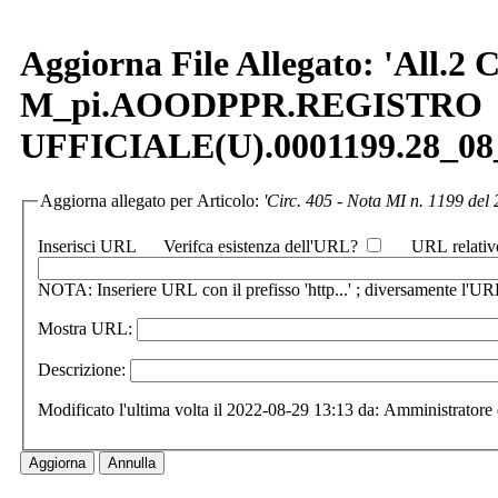
Aggiorna File Allegato: 'All.2 C
M_pi.AOODPPR.REGISTRO
UFFICIALE(U).0001199.28_08_
Aggiorna allegato per Articolo:
'Circ. 405 - Nota MI n. 1199 de
Inserisci URL
Verifca esistenza dell'URL?
URL relativ
NOTA: Inseriere URL con il prefisso 'http...' ; diversamente l'URL
Mostra URL:
Descrizione:
Modificato l'ultima volta il 2022-08-29 13:13 da: Amministratore 