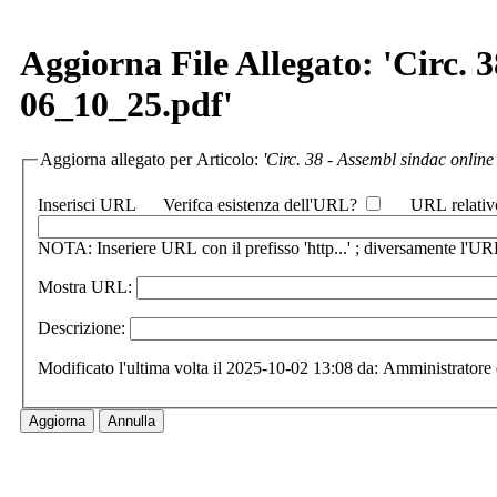
Aggiorna File Allegato: 'Circ.
06_10_25.pdf'
Aggiorna allegato per Articolo:
'Circ. 38 - Assembl sindac onli
Inserisci URL
Verifca esistenza dell'URL?
URL relativ
NOTA: Inseriere URL con il prefisso 'http...' ; diversamente l'URL
Mostra URL:
Descrizione:
Modificato l'ultima volta il 2025-10-02 13:08 da: Amministratore 