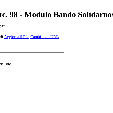
irc. 98 - Modulo Bando Solidarno
25'
pdf
Aggiorna il File
Cambia con URL
del sito