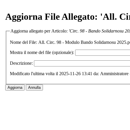
Aggiorna File Allegato: 'All. C
Aggiorna allegato per Articolo:
'Circ. 98 - Bando Solidarnosu 20
Nome del File:
All. Circ. 98 - Modulo Bando Solidarnosu 2025.
Mostra il nome del file (opzionale):
Descrizione:
Modificato l'ultima volta il 2025-11-26 13:41 da: Amministratore 