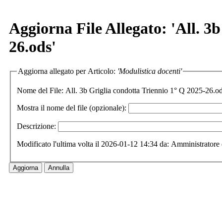
Aggiorna File Allegato: 'All. 3
26.ods'
Aggiorna allegato per Articolo:
'Modulistica docenti'
Nome del File:
All. 3b Griglia condotta Triennio 1° Q 2025-26.o
Mostra il nome del file (opzionale):
Descrizione:
Modificato l'ultima volta il 2026-01-12 14:34 da: Amministratore 