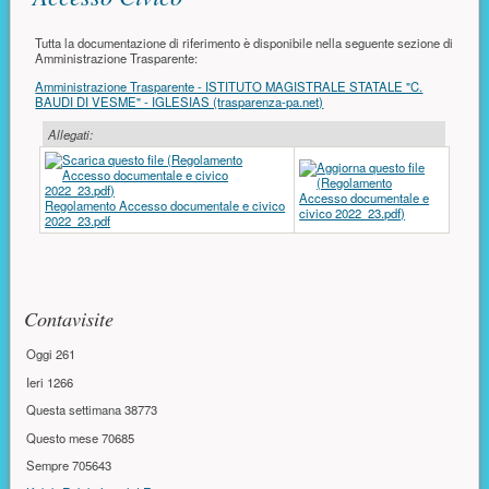
Tutta la documentazione di riferimento è disponibile nella seguente sezione di
Amministrazione Trasparente:
Amministrazione Trasparente - ISTITUTO MAGISTRALE STATALE "C.
BAUDI DI VESME" - IGLESIAS (trasparenza-pa.net)
Allegati:
Regolamento Accesso documentale e civico
2022_23.pdf
Risorse aggiuntive (colonna di destra)
Contavisite
Oggi
261
Ieri
1266
Questa settimana
38773
Questo mese
70685
Sempre
705643