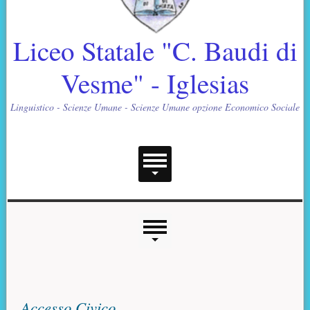
Liceo Statale "C. Baudi di
Vesme" - Iglesias
Linguistico - Scienze Umane - Scienze Umane opzione Economico Sociale
Menu principale
Menu laterale
Contenuto principale
Accesso Civico