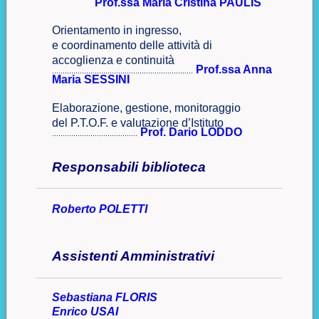
Prof.ssa Maria Cristina PAULIS
Orientamento in ingresso,
e coordinamento delle attività di
accoglienza e continuità
Prof.ssa Anna
..................................................................
Maria SESSINI
Elaborazione, gestione, monitoraggio
del P.T.O.F. e valutazione d’Istituto
Prof. Dario LODDO
........................................
Responsabili biblioteca
Roberto POLETTI
Assistenti Amministrativi
Sebastiana FLORIS
Enrico USAI