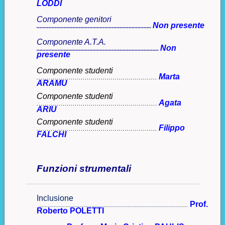
LODDI
Componente genitori
Non presente
............................................................................
Componente A.T.A.
Non
.................................................................................
presente
Componente studenti
Marta
............................................................
ARAMU
Componente studenti
Agata
............................................................
ARIU
Componente studenti
Filippo
............................................................
FALCHI
Funzioni strumentali
Inclusione
Prof.
...................................................................................................
Roberto POLETTI