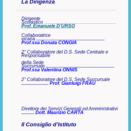
La Dirigenza
Dirigente
Scolastico
..................................................................................
Prof. Emanuele D'URSO
Collaboratrice
vicaria
..............................................................................
Prof.ssa Donata CONGIA
2° Collaboratore del D.S. Sede Centrale e
Responsabile
della Sede
Succursale
..............................................................................
Prof.ssa
Valentina
ONNIS
2° Collaboratore del D.S.
Sede Succursale
Prof. Gianluigi FRAU
...............................
Direttore dei Servizi Generali ed Amministrativi
Dott. Maurizio CARTA
...............
Il Consiglio d'Istituto