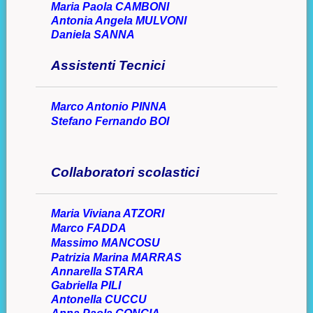
Maria Paola CAMBONI
Antonia Angela MULVONI
Dani
ela SANNA
Assistenti Tecnici
Marco Antonio PINNA
Stefano Fernando BOI
Collaboratori scolastici
Maria Viviana ATZORI
Marco FADDA
Massimo MANCOSU
Patrizia Marina MARRAS
Annarella STARA
Gabri
ella PILI
Antonella CUCCU