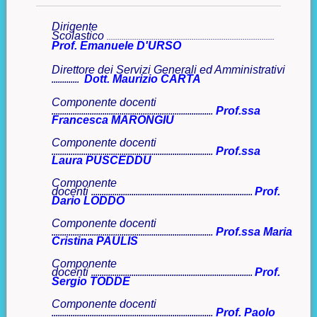
Dirigente
Scolastico
...............................................................................
Prof. Emanuele D'URSO
Direttore dei Servizi Generali ed Amministrativi
Dott. Maurizio CARTA
.............
Componente docenti
Prof.ssa
............................................................................
Francesca MARONGIU
Componente docenti
Prof.ssa
............................................................................
Laura PUSCEDDU
Componente
docenti
Prof.
............................................................................
Dario LODDO
Componente docenti
Prof.ssa Maria
............................................................................
Cristina PAULIS
Componente
docenti
Prof.
............................................................................
Sergio TODDE
Componente docenti
Prof. Paolo
............................................................................