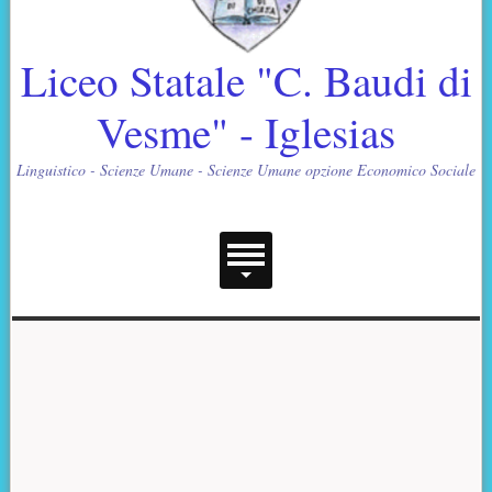
Liceo Statale "C. Baudi di
Vesme" - Iglesias
Linguistico - Scienze Umane - Scienze Umane opzione Economico Sociale
Menu principale
Contenuto supplementare (superiore)