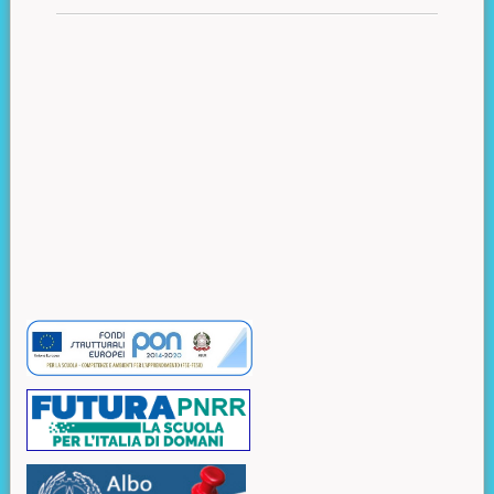
Risorse aggiuntive (colonna di destra)