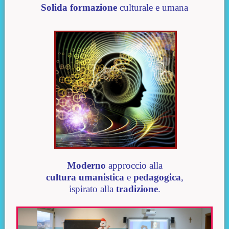
Solida
formazione
culturale e umana
M
oderno
approccio alla
cultura umanistica
e
pedagogica
,
ispirato alla
tradizione
.