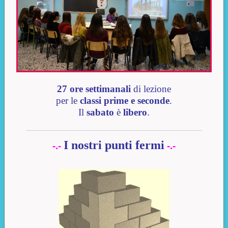
27 ore settimanali
di lezione
per le
classi prime e seconde
.
Il
sabato
è
libero
.
I nostri punti fermi
-.-
-.-