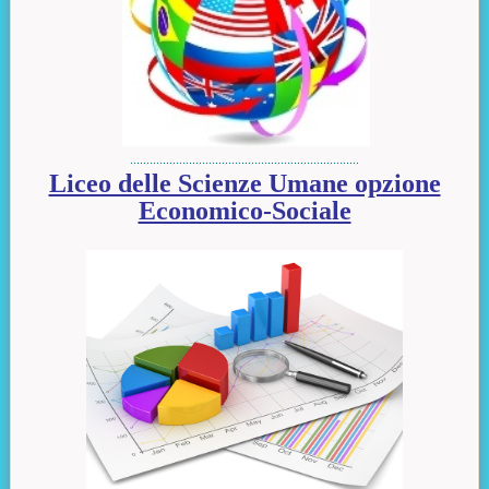
......................................................................
Liceo delle Scienze Umane opzione
Economico-Sociale