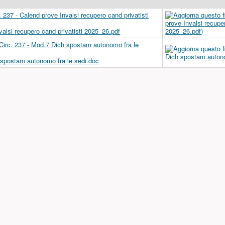
valsi recupero cand privatisti 2025_26.pdf
h spostam autonomo fra le sedi.doc
a)