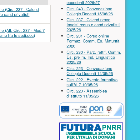
eccedenti 2026/27
Circ. 243 - Convocazione
Collegio Docenti 15/06/26
Circ. 237 - Calend prove
Invalsi recup e cand privatisti
2025/26
Circ. 231 - Corso online
Formaz. Comm. Es. Maturità
2026
Circ. 230 - Parz. rettif. Comm.
Es. prelim. Ind. Linguistico
2025/26
Circ. 223 - Convocazione
Collegio Docenti 14/05/26
Circ. 222 - Evento formativo
sull'AI 7-10/05/26
Circ. 220 - Assemblea
d'Istituto 11/05/26