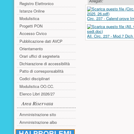
Allegati:
Registro Elettronico
Istanze Online
Modulistica
Circ. 237 - Calend prove In
Progetti PON
Accesso Civico
All. Circ. 237 - Mod.7 Dic
Pubblicazione dati AVCP
Orientamento
Orari uffici di segreteria
Dichiarazione di accessibilità
Patto di corresponsabilità
Codici disciplinari
Modulistica OO.CC.
Elenco Libri 2026/27
Area Riservata
Amministrazione sito
Amministrazione albo
Risorse aggiuntive (colonna di sinistr