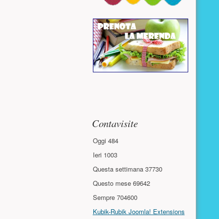
Contavisite
Oggi
484
Ieri
1003
Questa settimana
37730
Questo mese
69642
Sempre
704600
Kubik-Rubik Joomla! Extensions