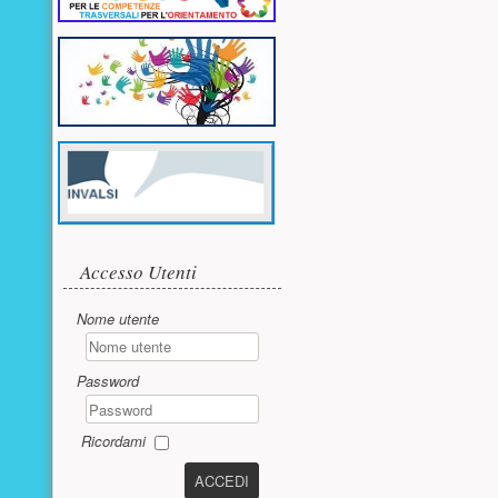
Accesso utente
Accesso Utenti
Nome utente
Password
Ricordami
ACCEDI