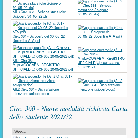
All.3 Circ. 361 - Scheda statistiche
Sciopero 30_05_22.xls
Circ. 361 - Sciopero del 30_05_22
Docenti e ATA.pdf
All.1 Circ 361 -
M_pi.AOOGABMI.REGISTRO
UFFICIALE(U).0034605.20-05-2022.pdf
All.2 Circ. 361 - Dichiarazione
intenzione sciopero.doc
Circ. 360 - Nuove modalità richiesta Carta
dello Studente 2021/22
Allegati: