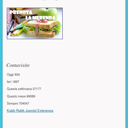
Contavisite
Oggi
934
Ieri
1897
Questa settimana
37177
Questo mese
69089
Sempre
704047
Kubik-Rubik Joomla! Extensions