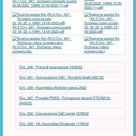
All.1 Circ. 347 - Sciopero comparto scuola
20.05.2022_10909.12-05-2022 (1).pdf
All.2 Circ. 347 - Sciopero comp scuola
20_05_22_p.10991.13-05-2022.pdf
All.3 Circ. 347 - Dichiaraz intenz
sciopero.doc
Circ. 346 - Prova di evacuazione 19/05/22
Circ. 341 - Convocazione CdC - Scrutinio finale 2021/22
Circ. 339 - Assemblea d'Istituto maggio 2022
Circ. 337 - Progetto PNSD - Formazione docenti STEAM 23-
24/05/22
Circ. 334 - Convocazione CdC quinte 12/05/22
Circ. 333 - UIL Assemblea Sindacale 11/05/22