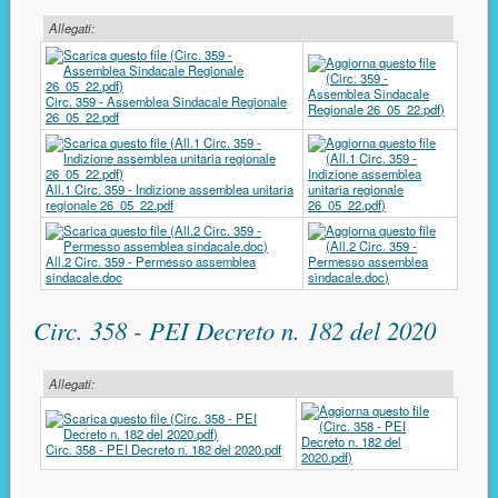
Allegati:
Circ. 359 - Assemblea Sindacale Regionale
26_05_22.pdf
All.1 Circ. 359 - Indizione assemblea unitaria
regionale 26_05_22.pdf
All.2 Circ. 359 - Permesso assemblea
sindacale.doc
Circ. 358 - PEI Decreto n. 182 del 2020
Allegati:
Circ. 358 - PEI Decreto n. 182 del 2020.pdf