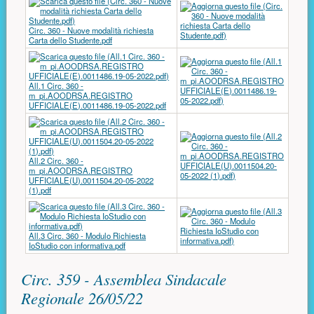
Circ. 360 - Nuove modalità richiesta
Carta dello Studente.pdf
All.1 Circ. 360 -
m_pi.AOODRSA.REGISTRO
UFFICIALE(E).0011486.19-05-2022.pdf
All.2 Circ. 360 -
m_pi.AOODRSA.REGISTRO
UFFICIALE(U).0011504.20-05-2022
(1).pdf
All.3 Circ. 360 - Modulo Richiesta
IoStudio con informativa.pdf
Circ. 359 - Assemblea Sindacale
Regionale 26/05/22