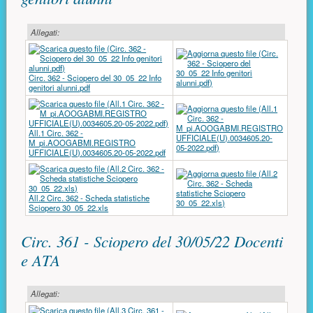
Allegati:
Circ. 362 - Sciopero del 30_05_22 Info
genitori alunni.pdf
All.1 Circ. 362 -
M_pi.AOOGABMI.REGISTRO
UFFICIALE(U).0034605.20-05-2022.pdf
All.2 Circ. 362 - Scheda statistiche
Sciopero 30_05_22.xls
Circ. 361 - Sciopero del 30/05/22 Docenti
e ATA
Allegati: