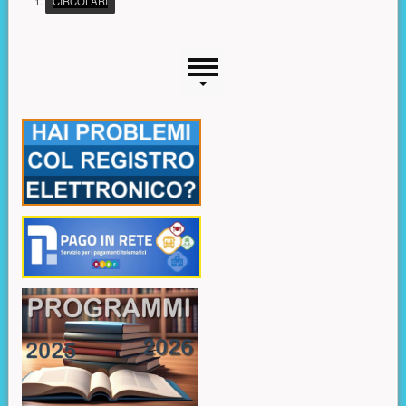
(PULSANTE PRESENTAZIONE)
CIRCOLARI
Menu laterale
Risorse aggiuntive (colonna di sinistra)