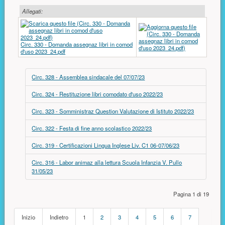
Allegati:
Circ. 330 - Domanda assegnaz libri in comod
d'uso 2023_24.pdf
Circ. 328 - Assemblea sindacale del 07/07/23
Circ. 324 - Restituzione libri comodato d'uso 2022/23
Circ. 323 - Somministraz Question Valutazione di Istituto 2022/23
Circ. 322 - Festa di fine anno scolastico 2022/23
Circ. 319 - Certificazioni Lingua Inglese Liv. C1 06-07/06/23
Circ. 316 - Labor animaz alla lettura Scuola Infanzia V. Pullo
31/05/23
Pagina 1 di 19
Inizio
Indietro
1
2
3
4
5
6
7