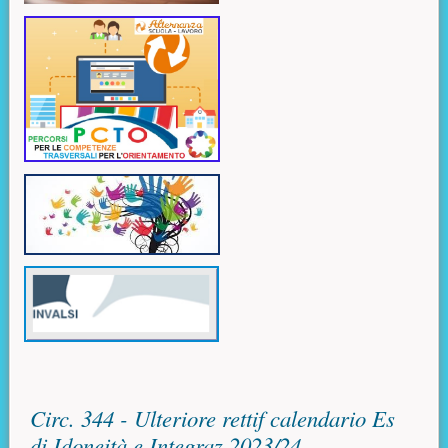
Contenuto principale
Circ. 344 - Ulteriore rettif calendario Es
di Idoneità e Integraz 2023/24