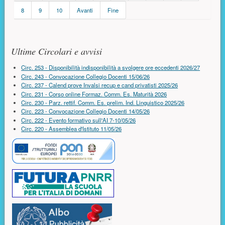
8
9
10
Avanti
Fine
Risorse aggiuntive (colonna di destra)
Ultime Circolari e avvisi
Circ. 253 - Disponibilità indisponibilità a svolgere ore eccedenti 2026/27
Circ. 243 - Convocazione Collegio Docenti 15/06/26
Circ. 237 - Calend prove Invalsi recup e cand privatisti 2025/26
Circ. 231 - Corso online Formaz. Comm. Es. Maturità 2026
Circ. 230 - Parz. rettif. Comm. Es. prelim. Ind. Linguistico 2025/26
Circ. 223 - Convocazione Collegio Docenti 14/05/26
Circ. 222 - Evento formativo sull'AI 7-10/05/26
Circ. 220 - Assemblea d'Istituto 11/05/26