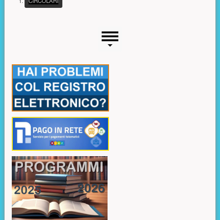
(PULSANTE PRESENTAZIONE)
CIRCOLARI
Menu laterale
Risorse aggiuntive (colonna di sinistra)