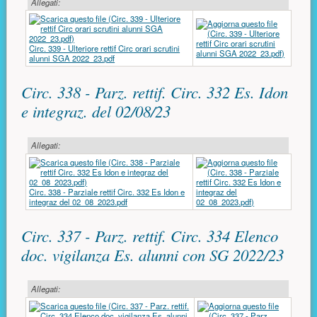
Allegati:
Circ. 339 - Ulteriore rettif Circ orari scrutini
alunni SGA 2022_23.pdf
Circ. 338 - Parz. rettif. Circ. 332 Es. Idon
e integraz. del 02/08/23
Allegati:
Circ. 338 - Parziale rettif Circ. 332 Es Idon e
integraz del 02_08_2023.pdf
Circ. 337 - Parz. rettif. Circ. 334 Elenco
doc. vigilanza Es. alunni con SG 2022/23
Allegati: