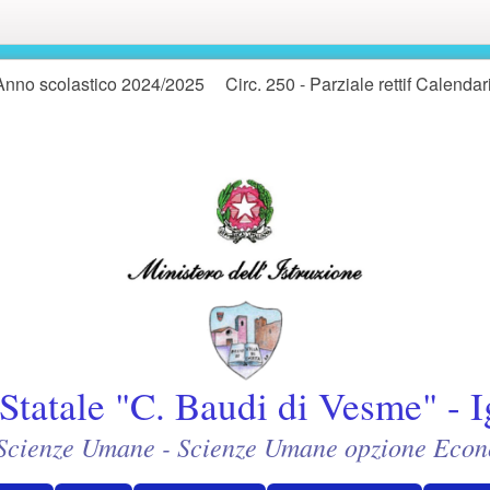
Anno scolastico 2024/2025
Circ. 250 - Parziale rettif Calenda
Statale "C. Baudi di Vesme" - I
- Scienze Umane - Scienze Umane opzione Econ