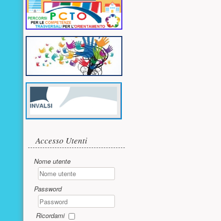
Accesso utente
Accesso Utenti
Nome utente
Password
Ricordami