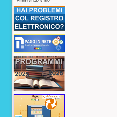
Amministrazione albo
Risorse aggiuntive (colonna di sinistr