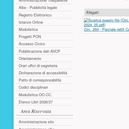
Amministrazione Trasparente
Albo - Pubblicità legale
Allegati:
Registro Elettronico
Istanze Online
Modulistica
Circ. 250 - Parziale rettif
Progetti PON
Accesso Civico
Pubblicazione dati AVCP
Orientamento
Orari uffici di segreteria
Dichiarazione di accessibilità
Patto di corresponsabilità
Codici disciplinari
Modulistica OO.CC.
Elenco Libri 2026/27
Area Riservata
Amministrazione sito