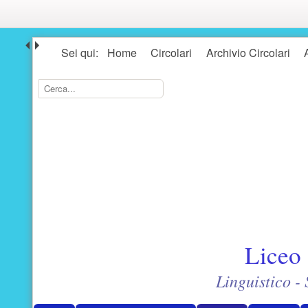
Seguici
Sei qui:
Home
Circolari
Archivio Circolari
Ricerca
Cerca...
Liceo 
Linguistico 