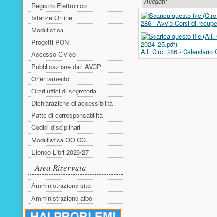
Allegati:
Registro Elettronico
Istanze Online
286 - Avvio Corsi di recupe
Modulistica
Progetti PON
All. Circ. 286 - Calendario
Accesso Civico
Pubblicazione dati AVCP
Orientamento
Orari uffici di segreteria
Dichiarazione di accessibilità
Patto di corresponsabilità
Codici disciplinari
Modulistica OO.CC.
Elenco Libri 2026/27
Area Riservata
Amministrazione sito
Amministrazione albo
Risorse aggiuntive (colonna di sinistr