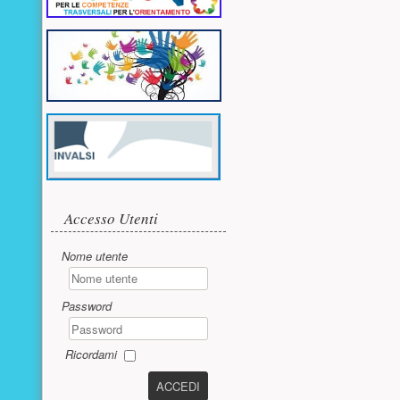
Accesso utente
Accesso Utenti
Nome utente
Password
Ricordami
ACCEDI