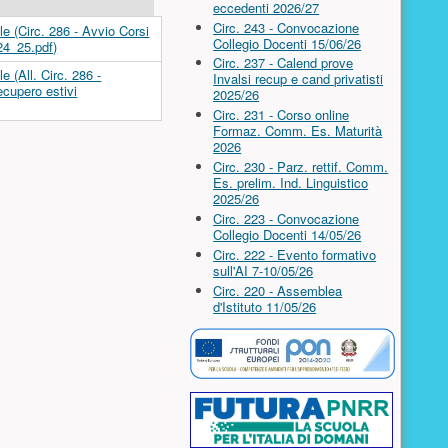
eccedenti 2026/27
Circ. 243 - Convocazione
Collegio Docenti 15/06/26
Circ. 237 - Calend prove
Invalsi recup e cand privatisti
2025/26
Circ. 231 - Corso online
Formaz. Comm. Es. Maturità
2026
Circ. 230 - Parz. rettif. Comm.
Es. prelim. Ind. Linguistico
2025/26
Circ. 223 - Convocazione
Collegio Docenti 14/05/26
Circ. 222 - Evento formativo
sull'AI 7-10/05/26
Circ. 220 - Assemblea
d'Istituto 11/05/26